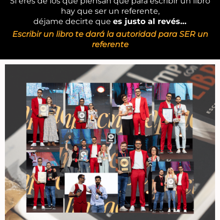
Si eres de los que piensan que para escribir un libro
hay que ser un referente,
déjame decirte que
es justo al revés…
Escribir un libro te dará la autoridad para SER un
referente