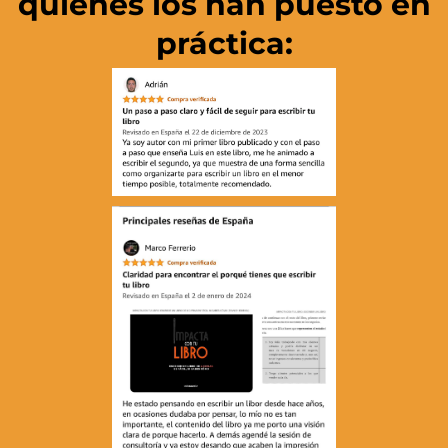
quiénes los han puesto en
práctica: