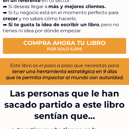
en un referente
en tu sector.
➡️ Si deseas llegar a
más y mejores clientes.
➡️ Si tu negocio está en el momento perfecto para
crecer
y no sabes cómo hacerlo.
➡️
Si te gusta la idea de escribir un libro
, pero no
tienes ni idea por dónde empezar.
COMPRA AHORA TU LIBRO
POR SOLO 6,99€
Este libro es el paso a paso que necesitas para
tener una herramienta estratégica en 9 días
que te permita impactar al mundo con autoridad.
Las personas que le han
sacado partido a este libro
sentían que...