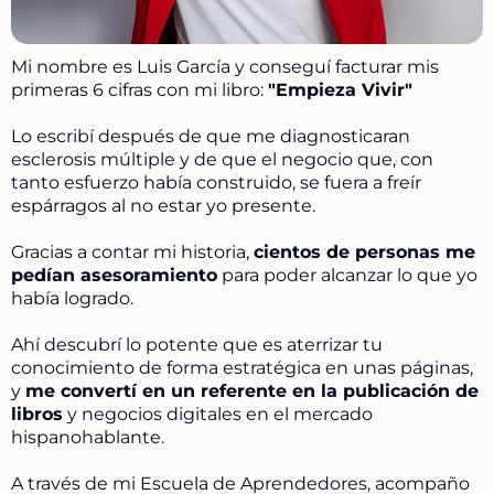
Mi nombre es Luis García y conseguí facturar mis
primeras 6 cifras con mi libro:
"Empieza Vivir"
Lo escribí después de que me diagnosticaran
esclerosis múltiple y de que el negocio que, con
tanto esfuerzo había construido, se fuera a freír
espárragos al no estar yo presente.
Gracias a contar mi historia,
cientos de personas me
pedían asesoramiento
para poder alcanzar lo que yo
había logrado.
Ahí descubrí lo potente que es aterrizar tu
conocimiento de forma estratégica en unas páginas,
y
me convertí en un referente en la publicación de
libros
y negocios digitales en el mercado
hispanohablante.
A través de mi Escuela de Aprendedores, acompaño