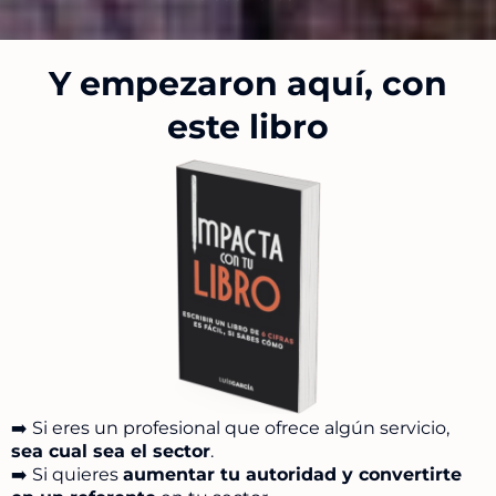
Y empezaron aquí, con
este libro
➡️ Si eres un profesional que ofrece algún servicio,
sea cual sea el sector
.
➡️ Si quieres
aumentar tu autoridad y convertirte