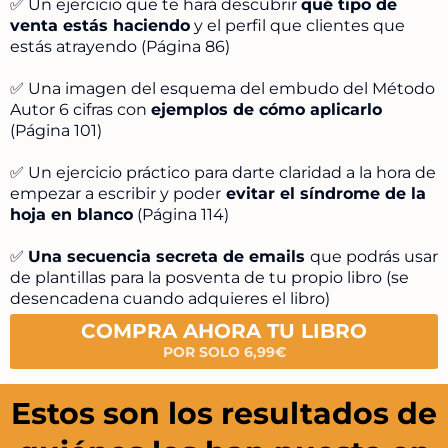
✅ Un ejercicio que te hará descubrir
qué tipo de
venta estás haciendo
y el perfil que clientes que
estás atrayendo (Página 86)
✅ Una imagen del esquema del embudo del Método
Autor 6 cifras con
ejemplos de cómo aplicarlo
(Página 101)
✅ Un ejercicio práctico para darte claridad a la hora de
empezar a escribir y poder
evitar el síndrome de la
hoja en blanco
(Página 114)
✅
Una secuencia secreta de emails
que podrás usar
de plantillas para la posventa de tu propio libro (se
desencadena cuando adquieres el libro)
COMPRA AHORA TU LIBRO
POR SOLO 6,99€
Estos son los resultados de